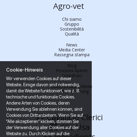
Agro-vet
Chi siamo
Gruppo
Sostenibilità
Qualità
News
Media Center
Rassegna stampa
Blog
Cookie-Hinweis
Posizioni Aperte
Contattaci
Wir verwenden Cookies auf dieser
Website. Einige davon sind notwendig,
Datenschutzrichtlinie
damit die Website funktioniert, wie z. B.
Cookie-Erklärung
technische und funktionale Cookies.
Andere Arten von Cookies, deren
Verwendung Sie ablehnen können, sind
Caglificio Clerici
Cookies von Drittanbietern. Wenn Sie auf
"Alle akzeptieren" klicken, stimmen Sie
CSL Usa
der Verwendung aller Cookies auf der
Website zu. Durch Klicken auf die
Ingredients