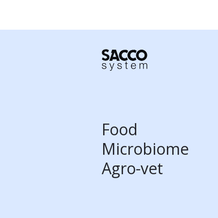
Food
Microbiome
Agro-vet