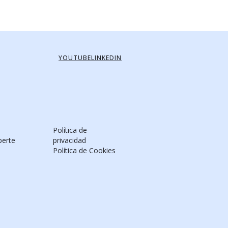
YOUTUBE
LINKEDIN
Política de
perte
privacidad
Política de Cookies