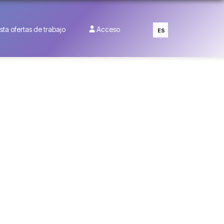
ista ofertas de trabajo
Acceso
ES