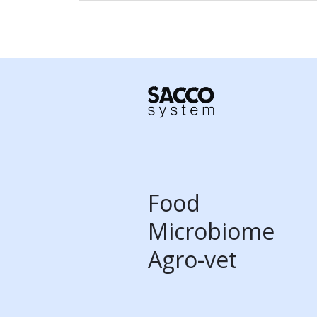
Food
Microbiome
Agro-vet