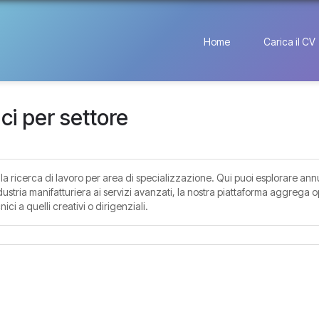
Home
Carica il CV
i per settore
 ricerca di lavoro per area di specializzazione. Qui puoi esplorare annu
industria manifatturiera ai servizi avanzati, la nostra piattaforma aggrega o
nici a quelli creativi o dirigenziali.