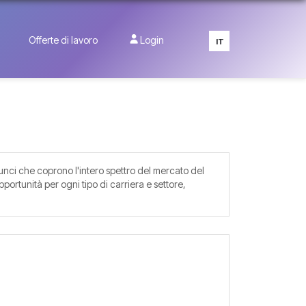
Offerte di lavoro
Login
IT
nci che coprono l'intero spettro del mercato del
pportunità per ogni tipo di carriera e settore,