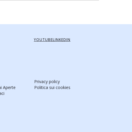
YOUTUBE
LINKEDIN
Privacy policy
ni Aperte
Politica sui cookies
aci