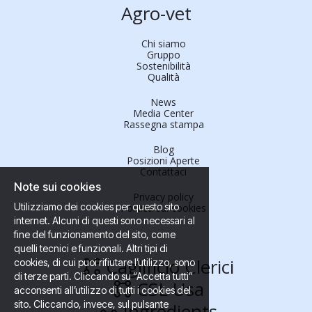
Agro-vet
Chi siamo
Gruppo
Sostenibilità
Qualità
News
Media Center
Rassegna stampa
Blog
Posizioni Aperte
Contattaci
Note sui cookies
Privacy policy
Utilizziamo dei cookies per questo sito
Politica sui cookies
internet. Alcuni di questi sono necessari al
fine del funzionamento del sito, come
quelli tecnici e funzionali. Altri tipi di
Caglificio Clerici
cookies, di cui puoi rifiutare l’utilizzo, sono
di terze parti. Cliccando su “Accetta tutti”
CSL Usa
acconsenti all’utilizzo di tutti i cookies del
sito. Cliccando, invece, sul pulsante
Ingredients