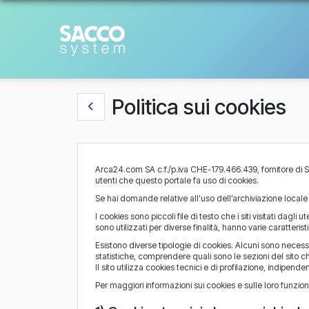
Politica sui cookies
Arca24.com SA c.f./p.iva CHE-179.466.439, fornitore di Sa
utenti che questo portale fa uso di cookies.
Se hai domande relative all’uso dell’archiviazione locale 
I cookies sono piccoli file di testo che i siti visitati dagl
sono utilizzati per diverse finalità, hanno varie caratterist
Esistono diverse tipologie di cookies. Alcuni sono necessar
statistiche, comprendere quali sono le sezioni del sito ch
Il sito utilizza cookies tecnici e di profilazione, indipend
Per maggiori informazioni sui cookies e sulle loro funzion