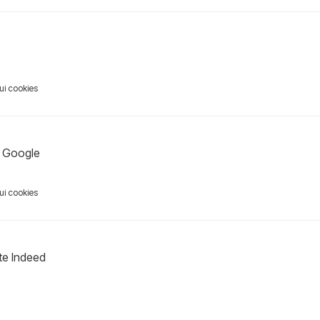
sui cookies
n Google
sui cookies
te Indeed