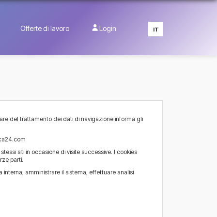
Offerte di lavoro
Login
IT
are del trattamento dei dati di navigazione informa gli
rca24.com
 stessi siti in occasione di visite successive. I cookies
rze parti.
 interna, amministrare il sistema, effettuare analisi