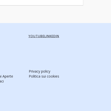
YOUTUBE
LINKEDIN
Privacy policy
ni Aperte
Politica sui cookies
aci