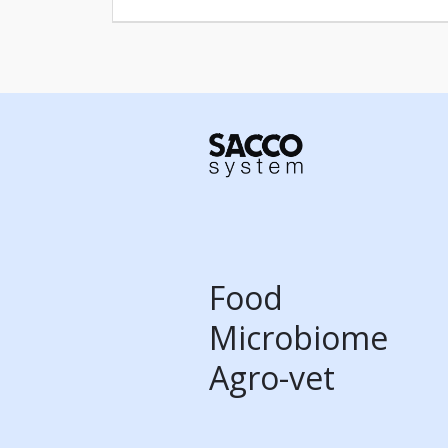
Food
Microbiome
Agro-vet