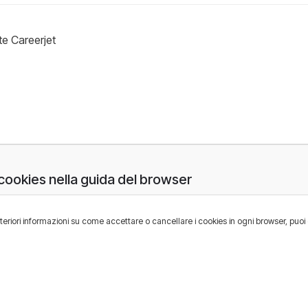
te Careerjet
cookies nella guida del browser
lteriori informazioni su come accettare o cancellare i cookies in ogni browser, puoi 