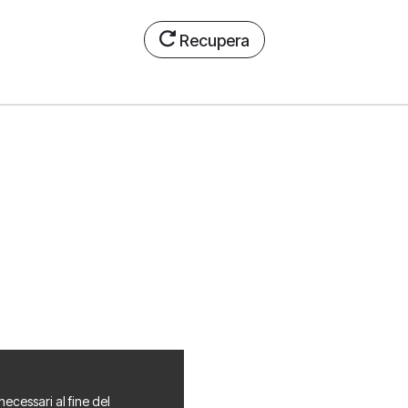
Recupera
necessari al fine del