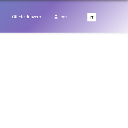
Offerte di lavoro
Login
IT