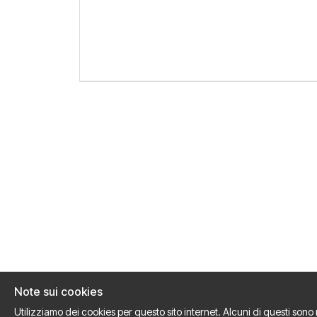
Note sui cookies
Utilizziamo dei cookies per questo sito internet. Alcuni di questi sono 