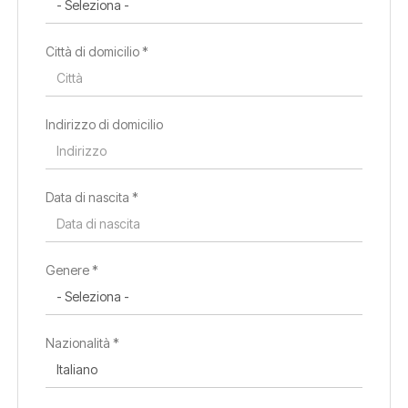
Città di domicilio *
Indirizzo di domicilio
Data di nascita *
Paese di residenza *
Genere *
Regione di residenza *
Nazionalità *
Città di residenza