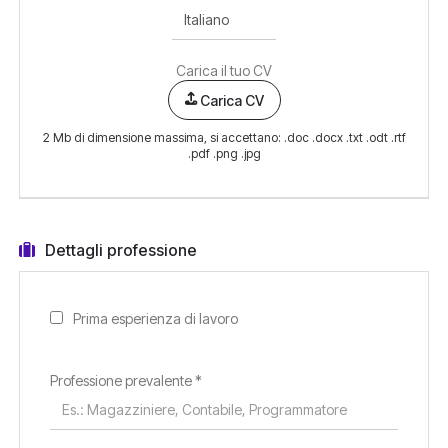
Carica il tuo CV
Carica CV
2 Mb di dimensione massima, si accettano: .doc .docx .txt .odt .rtf
.pdf .png .jpg
Dettagli professione
Prima esperienza di lavoro
Professione prevalente
*