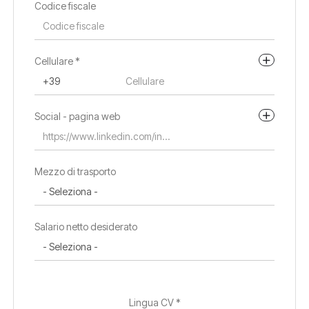
Codice fiscale
Indirizzo di residenza
Cellulare *
Social - pagina web
Mezzo di trasporto
Salario netto desiderato
Lingua CV *